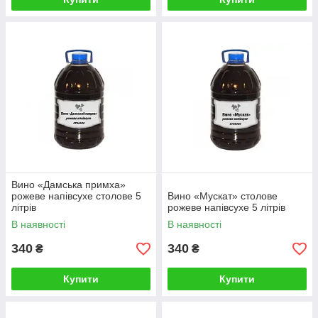
Вино «Дамська примха»
рожеве напівсухе столове 5
Вино «Мускат» столове
літрів
рожеве напівсухе 5 літрів
В наявності
В наявності
340
340
₴
₴
Купити
Купити