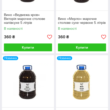
Вино «Ведмежа кров»
Вікторія марочне столове
Вино «Мерло» марочне
напівсухе 5 літрів
столове сухе червоне 5 літрів
В наявності
В наявності
360
360
₴
₴
Купити
Купити
Новинка
Новинка