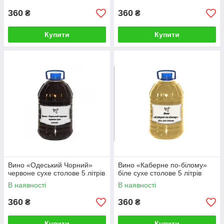
360
360
₴
₴
Купити
Купити
Вино «Одеський Чорний»
Вино «Каберне по-білому»
червоне сухе столове 5 літрів
біле сухе столове 5 літрів
В наявності
В наявності
360
360
₴
₴
Купити
Купити