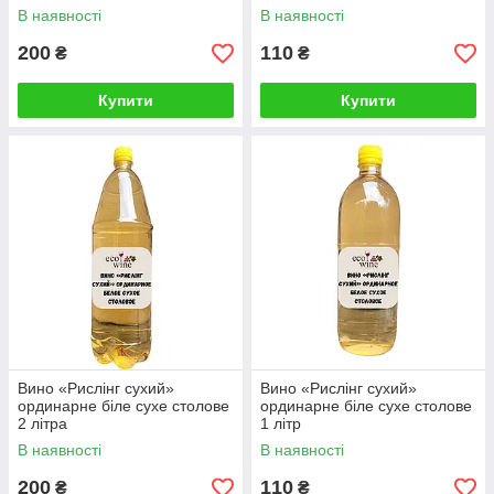
В наявності
В наявності
200
110
₴
₴
Купити
Купити
Вино «Рислінг сухий»
Вино «Рислінг сухий»
ординарне біле сухе столове
ординарне біле сухе столове
2 літра
1 літр
В наявності
В наявності
200
110
₴
₴