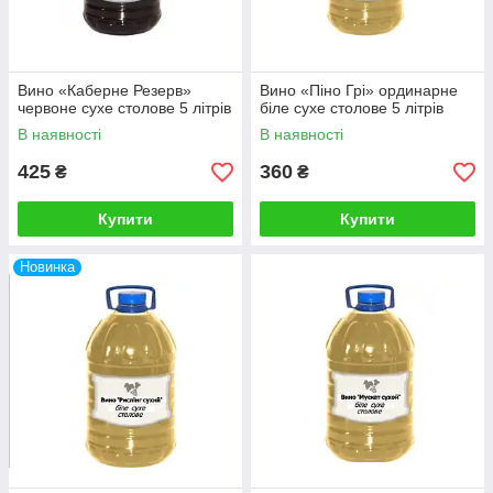
Вино «Каберне Резерв»
Вино «Піно Грі» ординарне
червоне сухе столове 5 літрів
біле сухе столове 5 літрів
В наявності
В наявності
425
360
₴
₴
Купити
Купити
Новинка