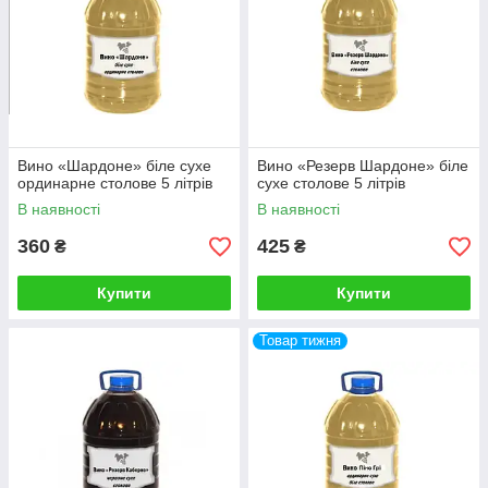
Вино «Шардоне» біле сухе
Вино «Резерв Шардоне» біле
ординарне столове 5 літрів
сухе столове 5 літрів
В наявності
В наявності
360
425
₴
₴
Купити
Купити
Товар тижня