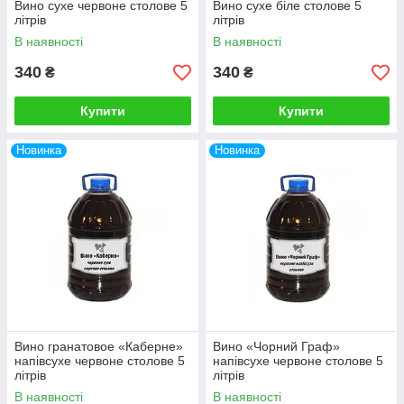
Вино сухе червоне столове 5
Вино сухе біле столове 5
літрів
літрів
В наявності
В наявності
340
340
₴
₴
Купити
Купити
Новинка
Новинка
Вино гранатовое «Каберне»
Вино «Чорний Граф»
напівсухе червоне столове 5
напівсухе червоне столове 5
літрів
літрів
В наявності
В наявності