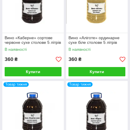
Вино «Каберне» сортове
Вино «Аліготе» ординарне
червоне сухе столове 5 літрів
сухе біле столове 5 літрів
В наявності
В наявності
360
360
₴
₴
Купити
Купити
Товар тижня
Товар тижня