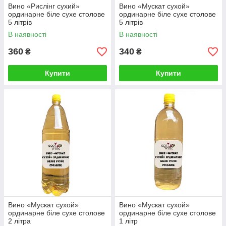
Вино «Рислінг сухий»
Вино «Мускат сухой»
ординарне біле сухе столове
ординарне біле сухе столове
5 літрів
5 літрів
В наявності
В наявності
360
340
₴
₴
Купити
Купити
Вино «Мускат сухой»
Вино «Мускат сухой»
ординарне біле сухе столове
ординарне біле сухе столове
2 літра
1 літр