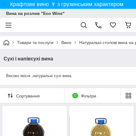
Крафтове вино 🍷 з грузинським характером
Вина на розлив "Eco Wine"
Товари та послуги
Вино
Натуральні столові вина на 
Сухі і напівсухі вина
Високо якісні ,натуральні сухі вина.
Сортування
0
Фільтри