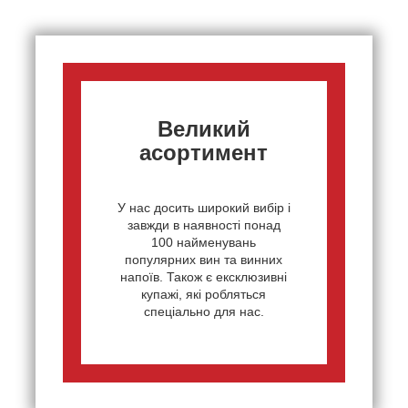
Великий
асортимент
У нас досить широкий вибір і
завжди в наявності понад
100 найменувань
популярних вин та винних
напоїв. Також є ексклюзивні
купажі, які робляться
спеціально для нас.