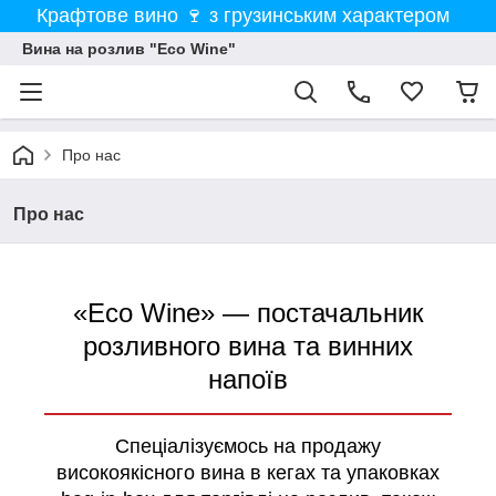
Крафтове вино 🍷 з грузинським характером
Вина на розлив "Eco Wine"
Про нас
Про нас
«Eco Wine» — постачальник
розливного вина та винних
напоїв
Спеціалізуємось на продажу
високоякісного вина в кегах та упаковках