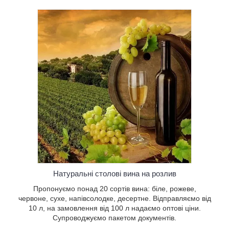
а: біле,
лодке,
л, на
птові
Натуральні столові вина на розлив
Пропонуємо понад 20 сортів вина: біле, рожеве,
червоне, сухе, напівсолодке, десертне. Відправляємо від
10 л, на замовлення від 100 л надаємо оптові ціни.
Супроводжуємо пакетом документів.