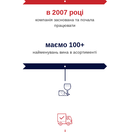
в 2007 році
компанія заснована та почала
працювати
маємо 100+
найменувань вина в асортименті