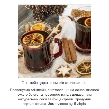
лений на
ів.
овлення
Глінтвейн царство смаків столових вин
Пропонуємо глінтвейн, виготовлений на основі якісного
сухого білого та червоного вина з додаванням
натуральних соків та концентратів. Продукція
сертифікована. Замовлення від 5 літрів.