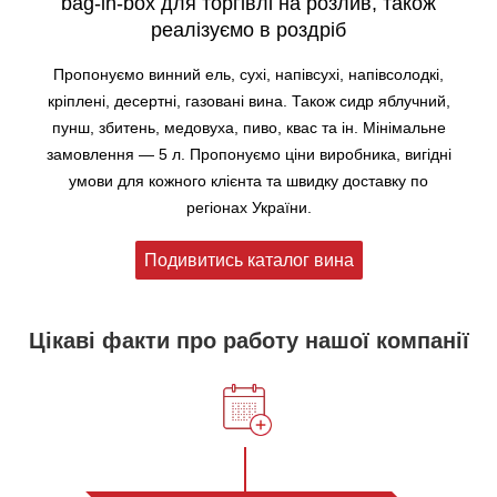
bag-in-box для торгівлі на розлив, також
реалізуємо в роздріб
Пропонуємо винний ель, сухі, напівсухі, напівсолодкі,
кріплені, десертні, газовані вина. Також сидр яблучний,
пунш, збитень, медовуха, пиво, квас та ін. Мінімальне
замовлення — 5 л. Пропонуємо ціни виробника, вигідні
умови для кожного клієнта та швидку доставку по
регіонах України.
Подивитись каталог вина
Цікаві факти про работу нашої компанії