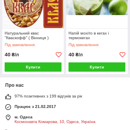
Натуральний квас
Напій мохіто в кегах і
"Кваскофф" ( Вінниця )
термокегах
Під замовлення
Під замовлення
40
40
₴/л
₴/л
Купити
Купити
Про нас
97% позитивних з 199 відгуків за рік
Працює з 21.02.2017
м. Одеса
Космонавта Комарова, 10, Одеса, Україна