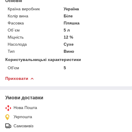
Основні
Країна виробник
Україна
Колір вина
Біле
Фасовка
Пляшка
Об`єм
5 л
Міцність
12 %
Насолода
Сухе
Тип
Вино
Користувальницькі характеристики
Об'єм
5
Приховати
Умови доставки
Нова Пошта
Укрпошта
Самовивіз