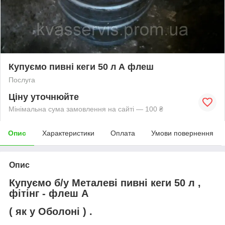
Купуємо пивні кеги 50 л А флеш
Послуга
Ціну уточнюйте
Мінімальна сума замовлення на сайті — 100 ₴
Опис
Характеристики
Оплата
Умови повернення
Опис
Купуємо б/у Металеві пивні кеги 50 л ,
фітінг - флеш А
( як у Оболоні
) .