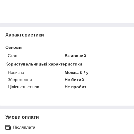
Характеристики
Основні
Стан
Вживаний
Користувальницькі характеристики
Новизна
Можна б / у
Збереження
Не битий
Цілісність стінок
Не пробиті
Умови оплати
Післяплата