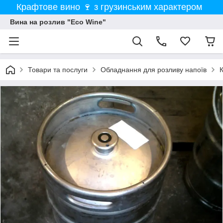
Крафтове вино 🍷 з грузинським характером
Вина на розлив "Eco Wine"
Товари та послуги
Обладнання для розливу напоїв