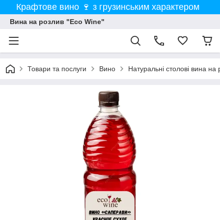
Крафтове вино 🍷 з грузинським характером
Вина на розлив "Eco Wine"
Товари та послуги
Вино
Натуральні столові вина на 