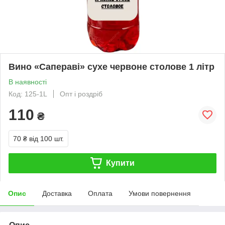
Вино «Сапераві» сухе червоне столове 1 літр
В наявності
Код: 125-1L
Опт і роздріб
110
₴
70 ₴
від 100 шт.
Купити
Опис
Доставка
Оплата
Умови повернення