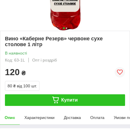
Вино «Каберне Резерв» червоне сухе
столове 1 літр
В наявності
Код: 63-1L
Опт і роздріб
120
₴
80 ₴
від 100 шт.
Купити
Опис
Характеристики
Доставка
Оплата
Умови п