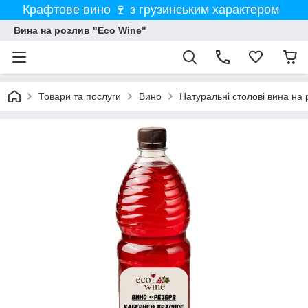
Крафтове вино 🍷 з грузинським характером
Вина на розлив "Eco Wine"
Товари та послуги
Вино
Натуральні столові вина на 