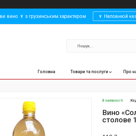
ве вино 🍷 з грузинським характером
🍷 Наповнюй кел
Головна
Товари та послуги
Про н
В наявності
Ко
Вино «Сол
столове 1