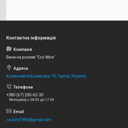
Вина на розлив "Eco Wine"
Космонавта Комарова, 10, Одеса, Україна
+380 (67) 200-62-30
Менеджер с 08:00 до 17:00
rostohil1980@gmail.com