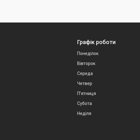
Графік роботи
Понеділок
Вівторок
Середа
Четвер
Пʼятниця
Субота
Неділя