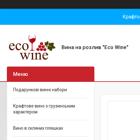
Крафто
Вина на розлив "Eco Wine"
Подарункові винні набори
Крафтове вино з грузинським
характером
Вино в скляних пляшках