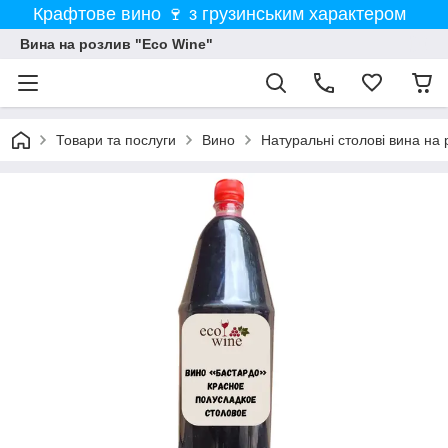
Крафтове вино 🍷 з грузинським характером
Вина на розлив "Eco Wine"
Товари та послуги
Вино
Натуральні столові вина на 