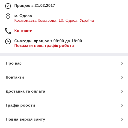
Працює з 21.02.2017
м. Одеса
Космонавта Комарова, 10, Одеса, Україна
Контакти
Сьогодні працює з 09:00 до 18:00
Показати весь графік роботи
Про нас
Контакти
Доставка та оплата
Графік роботи
Повна версія сайту