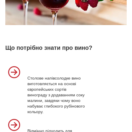
Що потрібно знати про вино?
Столове напівсолодке вино
виготовляється на основі
європейських сортів
винограду з додаванням соку
малини, завдяки чому воно
набуває глибокого рубінового
кольору.
Відмінно підходить для