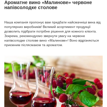
Ароматне вино «Малинове» червоне
напівсолодке столове
Наша компанія пропонує вам придбати найсмачніші вина від
популярних виробників! Великий асортимент продукції
дозволить підібрати потрібне рішення для кожного клієнта.
Зокрема, рекомендуємо звернути увагу на червоне
напівсолодке столове вино «Малинове»! Воно відрізняється
приємним післясмаком та ароматом.