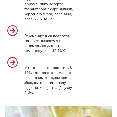
різноманітних десертів,
твердих сортів сиру, дичини,
червоного м'яса, баранини,
яловичини тощо.
Рекомендується подавати
вино «Малинове» за
оптимальної для нього
температури — 12-16℃.
Міцність напою становить 8-
12% алкоголю, отриманого
природним методом при
зброджуванні винограду.
Відсоток концентрації цукру —
4-6%.