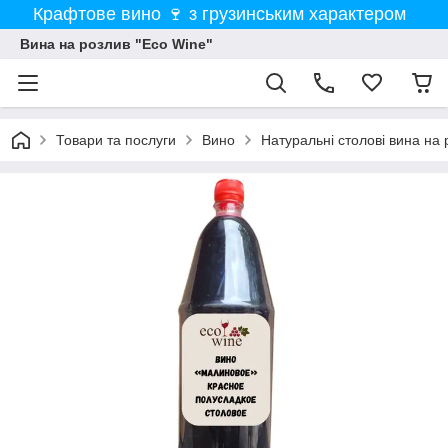
Крафтове вино 🍷 з грузинським характером
Вина на розлив "Eco Wine"
Товари та послуги
Вино
Натуральні столові вина на 