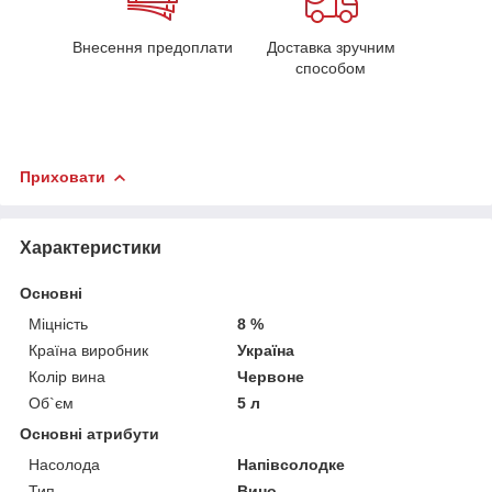
Внесення предоплати
Доставка зручним
способом
Приховати
Характеристики
Основні
Міцність
8 %
Країна виробник
Україна
Колір вина
Червоне
Об`єм
5 л
Основні атрибути
Насолода
Напівсолодке
Тип
Вино