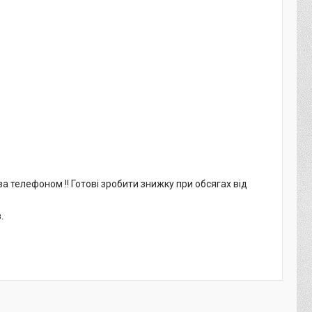
а телефоном !! Готові зробити знижку при обсягах від
.