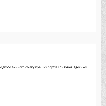
одкого винного смаку кращих сортів сонячної Одеської