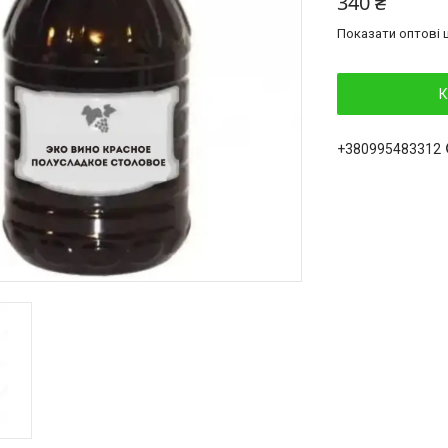
340 ₴
Показати оптові ц
К
+380995483312