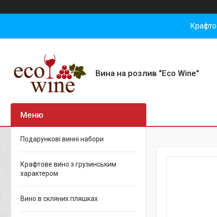
Крафто
Вина на розлив "Eco Wine"
Подарункові винні набори
Крафтове вино з грузинським
характером
Вино в скляних пляшках