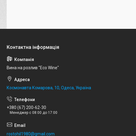
Вина на розлив "Eco Wine"
Космонавта Комарова, 10, Одеса, Україна
+380 (67) 200-62-30
Менеджер с 08:00 до 17:00
rostohil1980@gmail.com