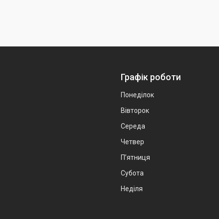
Графік роботи
Понеділок
Вівторок
Середа
Четвер
Пʼятниця
Субота
Неділя