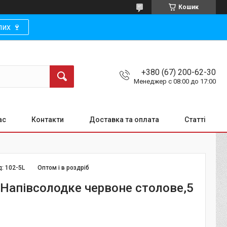
Кошик
их 🍷
+380 (67) 200-62-30
Менеджер с 08:00 до 17:00
ас
Контакти
Доставка та оплата
Статті
д:
102-5L
Оптом і в роздріб
 Напівсолодке червоне столове,5