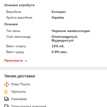
Основні атрибути
Виробник
Колорит
Країна виробник
Україна
Основні
Тип вина
Червоне напівсолодке
Сорт винограду
Олександроулі,
Муджуретулі
Вміст спирту
13% об.
Вміст цукру
5-9% мас.
Приховати
Умови доставки
Нова Пошта
Укрпошта
Самовивіз
Транспортна компанія