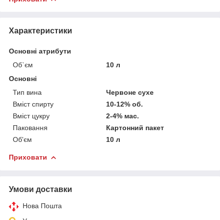
Характеристики
Основні атрибути
Об`єм
10 л
Основні
Тип вина
Червоне сухе
Вміст спирту
10-12% об.
Вміст цукру
2-4% мас.
Паковання
Картонний пакет
Об'єм
10 л
Приховати
Умови доставки
Нова Пошта