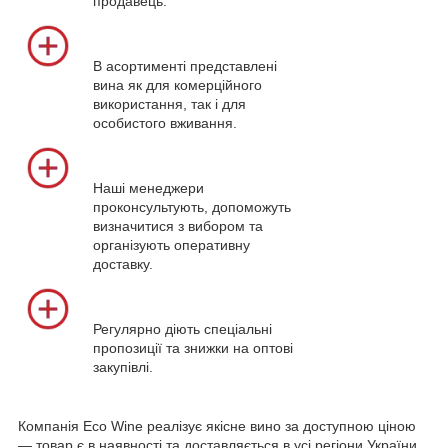
продавець.
В асортименті представлені
вина як для комерційного
використання, так і для
особистого вживання.
Наші менеджери
проконсультують, допоможуть
визначитися з вибором та
організують оперативну
доставку.
Регулярно діють спеціальні
пропозиції та знижки на оптові
закупівлі.
Компанія Eco Wine реалізує якісне вино за доступною ціною
— товар є в наявності та доставляється в усі регіони України