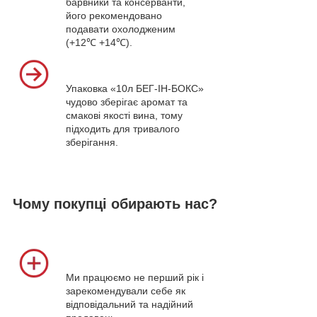
барвники та консерванти,
його рекомендовано
подавати охолодженим
(+12℃ +14℃).
Упаковка «10л БЕГ-ІН-БОКС»
чудово зберігає аромат та
смакові якості вина, тому
підходить для тривалого
зберігання.
Чому покупці обирають нас?
Ми працюємо не перший рік і
зарекомендували себе як
відповідальний та надійний