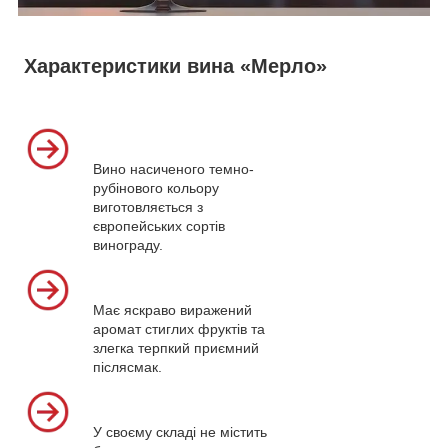
Характеристики вина «Мерло»
Вино насиченого темно-
рубінового кольору
виготовляється з
європейських сортів
винограду.
Має яскраво виражений
аромат стиглих фруктів та
злегка терпкий приємний
післясмак.
У своєму складі не містить