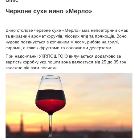
Опис
Червоне сухе вино «Мерло»
Вино столове червоне сухе «Мерло» має неповторний смак
та виразний аромат фруктів, лісових ягід та прянощів. Воно
чудово поєднується з копченим м'ясом, рибою на грилі,
сирами, а також фруктами та солодкими десертами.
При надсиланні УКР.ПОШТОЮ вилучається додатково за
вартість коробку укр.пошти вона валюється від 25 до 35 грн
залежно від ваги посилки