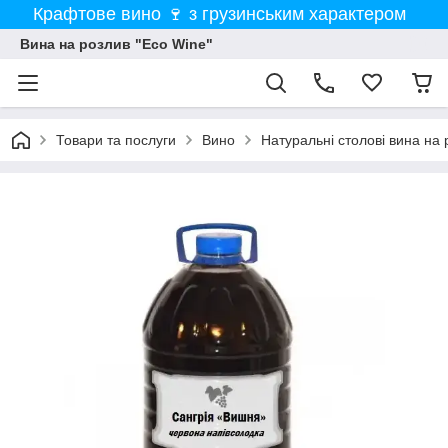
Крафтове вино 🍷 з грузинським характером
Вина на розлив "Eco Wine"
Товари та послуги
Вино
Натуральні столові вина на 