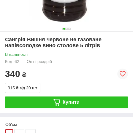
Сангрія Вишня червоне не газоване
напівсолодке вино столове 5 літрів
В наявності
Код: 62
Опт і роздріб
340
₴
315 ₴
від 20 шт.
Купити
Об'єм