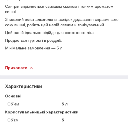
Сангрія вирізняється свіжішим смаком і тонким ароматом
вишні.
Знижений вміст алкоголю внаслідок додавання справжнього
соку вишні, робить цей напій легким и тонізувальний
Цей напій ідеально підійде для спекотного літа.
Продається гуртом і в роздріб.
Мінімальне замовлення — 5 л
Приховати
Характеристики
Основні
Об`єм
5 л
Користувальницькі характеристики
Об'єм
5