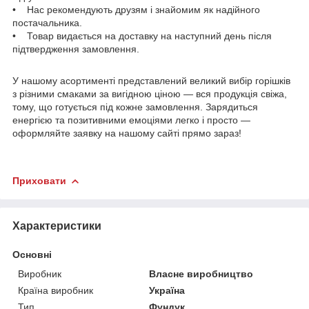
• Нас рекомендують друзям і знайомим як надійного
постачальника.
• Товар видається на доставку на наступний день після
підтвердження замовлення.
У нашому асортименті представлений великий вибір горішків
з різними смаками за вигідною ціною — вся продукція свіжа,
тому, що готується під кожне замовлення. Зарядиться
енергією та позитивними емоціями легко і просто —
оформляйте заявку на нашому сайті прямо зараз!
Приховати
Характеристики
Основні
Виробник
Власне виробництво
Країна виробник
Україна
Тип
Фундук