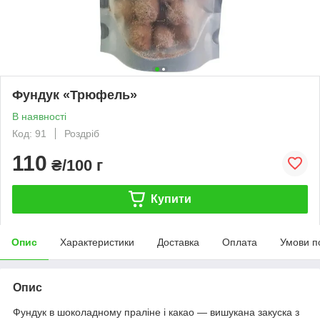
Фундук «Трюфель»
В наявності
Код: 91
Роздріб
110
₴/100 г
Купити
Опис
Характеристики
Доставка
Оплата
Умови п
Опис
Фундук в шоколадному праліне і какао — вишукана закуска з